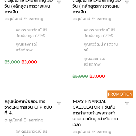
ตะลุยโจทย์ E-learning 30
ตะลุยโจทย์ E-learning 30
วัน (หลักสูตรการวางแผน
วัน ( หลักสูตรการวางแผน
การเงิน…
การเงิน…
ตะลุยโจทย์ E-learning
ตะลุยโจทย์ E-learning
ผศ.ดร.ธนาวัฒน์ สิริ
ผศ.ดร.ธนาวัฒน์ สิริ
วัฒน์ธนกุล CFP®
วัฒน์ธนกุล CFP®
คุณอลงกรณ์
คุณทวีวัฒน์ กีรติวานิ
สวัสดิภาพ
ชย์
คุณอลงกรณ์
฿5,000
฿3,000
สวัสดิภาพ
฿5,000
฿3,000
PROMOTION
สรุปเนื้อหาเพื่อสอบการ
1-DAY FINANCIAL
วางแผนการเงิน CFP ฉบับ
CALCULATOR 1 วันกับ
ที่ 4…
การทำลายกำแพงการคำ
นวนแนวคิดมูลค่าเงินตาม
ตะลุยโจทย์ E-learning
เวลา…
ผศ.ดร.ธนาวัฒน์ สิริ
ตะลุยโจทย์ E-learning