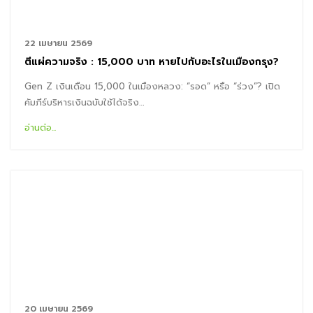
22 เมษายน 2569
ตีแผ่ความจริง : 15,000 บาท หายไปกับอะไรในเมืองกรุง?
Gen Z เงินเดือน 15,000 ในเมืองหลวง: “รอด” หรือ “ร่วง”? เปิด
คัมภีร์บริหารเงินฉบับใช้ได้จริง…
อ่านต่อ...
20 เมษายน 2569