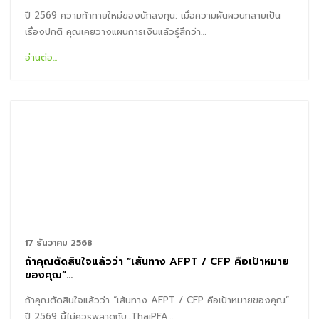
ปี 2569 ความท้าทายใหม่ของนักลงทุน: เมื่อความผันผวนกลายเป็น
เรื่องปกติ คุณเคยวางแผนการเงินแล้วรู้สึกว่า…
อ่านต่อ...
17 ธันวาคม 2568
ถ้าคุณตัดสินใจแล้วว่า “เส้นทาง AFPT / CFP คือเป้าหมาย
ของคุณ”…
ถ้าคุณตัดสินใจแล้วว่า “เส้นทาง AFPT / CFP คือเป้าหมายของคุณ”
ปี 2569 นี้ไม่ควรพลาดกับ...ThaiPFA…