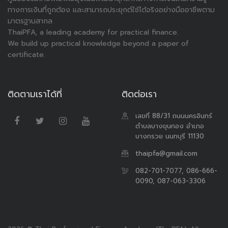
ทางการเงินที่ถูกต้อง และสามารถประยุกต์ใช้ได้จริงอย่างมืออาชีพตาม
มาตรฐานสากล
ThaiPFA, a leading academy for practical finance.
We build up practical knowledge beyond a paper of
certificate.
ติดตามเราได้ที่
ติดต่อเรา
เลขที่ 88/31 ถนนนครอินทร์
ตำบลบางขุนกอง อำเภอ
บางกรวย นนทบุรี 11130
thaipfa@gmail.com
082-701-7077, 086-666-
0090, 087-063-3306