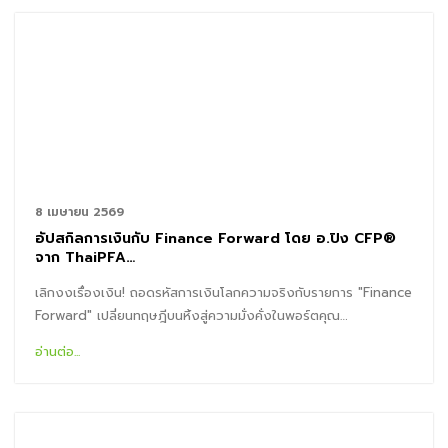
8 เมษายน 2569
อัปสกิลการเงินกับ Finance Forward โดย อ.ปิง CFP®
จาก ThaiPFA…
เลิกงงเรื่องเงิน! ถอดรหัสการเงินโลกความจริงกับรายการ "Finance
Forward" เปลี่ยนทฤษฎีบนหิ้งสู่ความมั่งคั่งในพอร์ตคุณ…
อ่านต่อ...