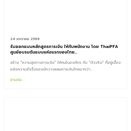
24 มกราคม 2569
รับออกแบบหลักสูตรการเงิน ให้กับพนักงาน โดย ThaiPFA
ศูนย์อบรมต้นแบบแห่งแรกของไทย…
สร้าง "ความสุขทางการเงิน" ให้คนในองค์กร กับ "ตัวจริง" ที่อยู่เบื้อง
หลังความสำเร็จของนักวางแผนการเงินไทยมากว่า…
อ่านต่อ...