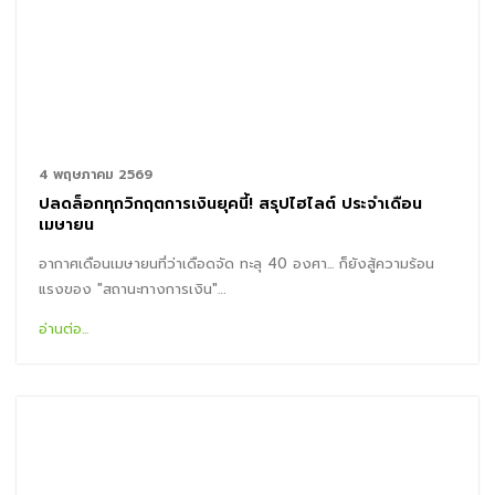
4 พฤษภาคม 2569
ปลดล็อกทุกวิกฤตการเงินยุคนี้! สรุปไฮไลต์ ประจำเดือน
เมษายน
อากาศเดือนเมษายนที่ว่าเดือดจัด ทะลุ 40 องศา... ก็ยังสู้ความร้อน
แรงของ "สถานะทางการเงิน"…
อ่านต่อ...