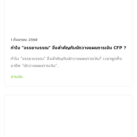
1 กันยายน 2568
ทำไม “จรรยาบรรณ” จึงสำคัญกับนักวางแผนการเงิน CFP ?
ทำไม “จรรยาบรรณ” จึงสำคัญกับนักวางแผนการเงิน? เวลาพูดถึง
อาชีพ “นักวางแผนการเงิน”…
อ่านต่อ...