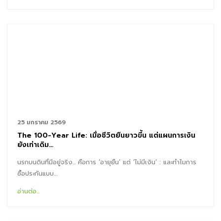
25 มกราคม 2569
The 100-Year Life: เมื่อชีวิตยืนยาวขึ้น แต่แผนการเงิน
ยังเท่าเดิม…
นรกบนดินที่มีอยู่จริง... คือการ ‘อายุยืน’ แต่ ‘ไม่มีเงิน’ : และทำไมการ
ซื้อประกันแบบ…
อ่านต่อ...