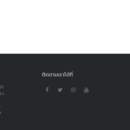
ติดตามเราได้ที่
ห้
ริง
.
r