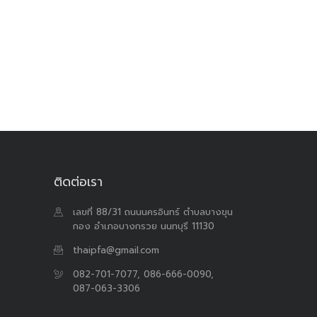
ติดต่อเรา
เลขที่ 88/31 ถนนนครอินทร์ ตำบลบางขุน
กอง อำเภอบางกรวย นนทบุรี 11130
thaipfa@gmail.com
082-701-7077, 086-666-0090,
087-063-3306