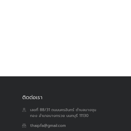
ติดต่อเรา
เลขที่ 88/31 ถนนนครอินทร์ ตำบลบางขุน
กอง อำเภอบางกรวย นนทบุรี 11130
thaipfa@gmail.com