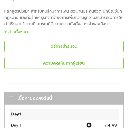
หลักสูตรนี้เหมาะสำหรับที่ปรึกษาการเงิน ตัวแทนประกันชีวิต นักบัญชีนัก
กฎหมาย และที่ปรึกษาธุรกิจ ที่ต้องการเพิ่มความรู้ความสามารถในการให้
คำปรึกษาเจ้าของกิจการในมิติของความมั่งคั่งของเจ้าของกิจการ
นอกจากนี้เจ้าของกิจการที่ต้องการเข้าใจการจัดการความมั่งคั่งอย่าง
อ่านทั้งหมด
ครอบคลุมก็สามารถเข้าร่วมได้
วิธีการชำระเงิน
คุณจะได้รับความรู้เชิงลึกในการ
จัดการความมั่งคั่งทั้งส่วนบุคคล ธุรกิจ และครอบครัว
เรียนรู้การวางแผนออกจากธุรกิจ (Exit Planning)
ความคิดเห็นจากผู้เรียน
การเตรียมทายาท
การจัดตั้งบริษัทโฮลดิ้ง
การจัดการเงินปันผล และการแยกทรัพย์สินเพื่อป้องกันความ
เสี่ยง
การเพิ่มมูลค่าให้กิจการ
เนื้อหาของคอร์สนี้
ครบทุกเรื่องที่สำคัญสำหรับการให้คำปรึกษาเจ้าของกิจการ
ช่วยให้คุณก้าวขึ้นเป็นที่ปรึกษาที่เชี่ยวชาญในการจัดการความมั่งคั่ง
Day1
สำหรับเจ้าของกิจการ คุณจะสามารถให้คำปรึกษาได้อย่างมั่นใจ และเข้าใจ
Day 1
7:4:49
แนวทางในการวางแผนทั้งด้านธุรกิจ ครอบครัว และทรัพย์สินส่วนตัว