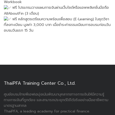
Workbook
ฟรี โปรแกรมวางแผนการเงินผ่านเว็บไซต์หรือแอพพลิเคชั่นมือถือ
AllAboutFin (3 เดือน)
ฟรี หลักสูตรเตรียมความพร้อมเพื่อสอบ (E-Learning) ในชุดวิชา
ที่ลงทะเบียน มูลค่า 3,000 บาท เมื่อชำระค่าธรรมเนียมการอบรมก่อนวัน
อบรมวันแรก 15 วัน
ThaiPFA Training Center Co., Ltd.
ศูนย์อบรมไทยพีเอฟเอมุ่งเน้นพัฒนาบุคลากรทางการเงินให้มีความรู้
ทางการเงินที่ถูกต้อง และสามารถประยุกต์ใช้ได้จริงอย่างมืออาชีพตาม
มาตรฐานสากล
ThaiPFA, a leading academy for practical finance.