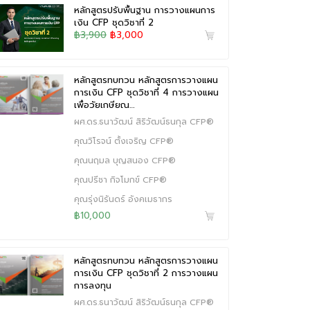
หลักสูตรปรับพื้นฐาน การวางแผนการ
เงิน CFP ชุดวิชาที่ 2
฿3,900
฿3,000
หลักสูตรทบทวน หลักสูตรการวางแผน
การเงิน CFP ชุดวิชาที่ 4 การวางแผน
เพื่อวัยเกษียณ…
ผศ.ดร.ธนาวัฒน์ สิริวัฒน์ธนกุล CFP®
คุณวิโรจน์ ตั้งเจริญ CFP®
คุณนฤมล บุญสนอง CFP®
คุณปรีชา กิจโมกข์ CFP®
คุณรุ่งนิรันดร์ อังคเมธากร
฿10,000
หลักสูตรทบทวน หลักสูตรการวางแผน
การเงิน CFP ชุดวิชาที่ 2 การวางแผน
การลงทุน
ผศ.ดร.ธนาวัฒน์ สิริวัฒน์ธนกุล CFP®