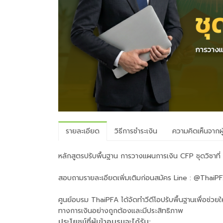
รายละเอียด
วิธีการชำระเงิน
ความคิดเห็นจากผู
หลักสูตรปรับพื้นฐาน การวางแผนการเงิน CFP ชุดวิชาท
สอบถามรายละเอียดเพิ่มเติมก่อนสมัคร Line : @ThaiP
ศูนย์อบรม ThaiPFA ได้จัดทำวีดีโอปรับพื้นฐานเพื่อช่วยให้
ทางการเงินอย่างถูกต้องและมีประสิทธิภาพ
ประโยชน์ที่ผู้เข้าอบรมจะได้รับ: