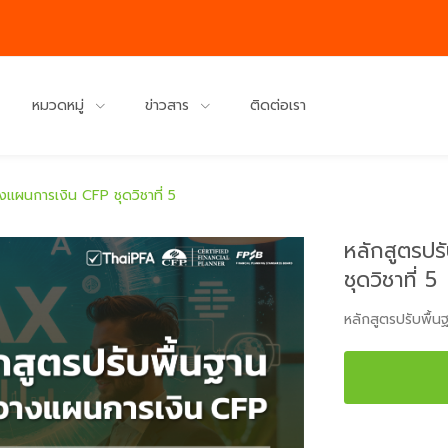
หมวดหมู่
ข่าวสาร
ติดต่อเรา
งแผนการเงิน CFP ชุดวิชาที่ 5
หลักสูตรปร
ชุดวิชาที่ 5
หลักสูตรปรับพื้น