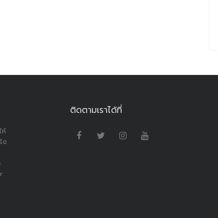
ติดตามเราได้ที่
ห้
ริง
.
r