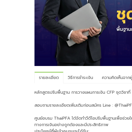
รายละเอียด
วิธีการชำระเงิน
ความคิดเห็นจากผู
หลักสูตรปรับพื้นฐาน การวางแผนการเงิน CFP ชุดวิชาท
สอบถามรายละเอียดเพิ่มเติมก่อนสมัคร Line : @ThaiP
ศูนย์อบรม ThaiPFA ได้จัดทำวีดีโอปรับพื้นฐานเพื่อช่วยให้
ทางการเงินอย่างถูกต้องและมีประสิทธิภาพ
ประโยชน์ที่ผู้เข้าอบรมจะได้รับ: