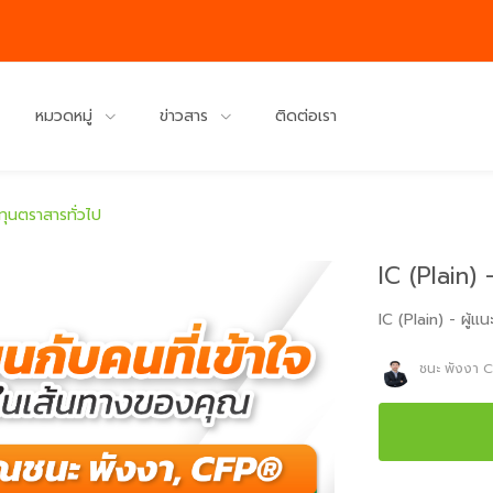
หมวดหมู่
ข่าวสาร
ติดต่อเรา
ทุนตราสารทั่วไป
IC (Plain) 
IC (Plain) - ผู้
ชนะ พังงา 