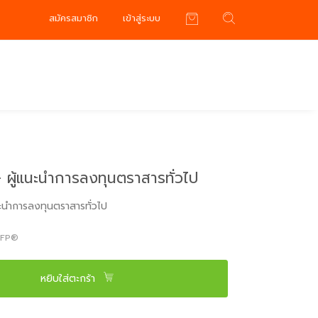
สมัครสมาชิก
เข้าสู่ระบบ
- ผู้แนะนำการลงทุนตราสารทั่วไป
แนะนำการลงทุนตราสารทั่วไป
CFP®
หยิบใส่ตะกร้า