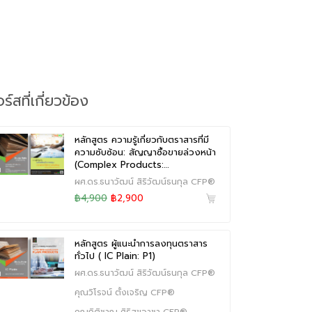
ร์สที่เกี่ยวข้อง
หลักสูตร ความรู้เกี่ยวกับตราสารที่มี
ความซับซ้อน: สัญญาซื้อขายล่วงหน้า
(Complex Products:…
ผศ.ดร.ธนาวัฒน์ สิริวัฒน์ธนกุล CFP®
฿4,900
฿2,900
หลักสูตร ผู้แนะนำการลงทุนตราสาร
ทั่วไป ( IC Plain: P1)
ผศ.ดร.ธนาวัฒน์ สิริวัฒน์ธนกุล CFP®
คุณวิโรจน์ ตั้งเจริญ CFP®