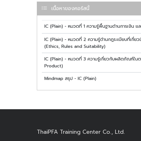
ทั้งสามารถประยุกต์ใช้ในการประกอบวิชาชีพอย่าง
เนื้อหาของคอร์สนี้
โครงสร้างหลักสูตร
หมวดที่ 1 ความรู้พื้นฐานด้านการเงิน และการล
IC (Plain) - หมวดที่ 1 ความรู้พื้นฐานด้านการเง
หมวดที่ 2 ความรู้ด้านกฎระเบียบที่เกี่ยวข้องและ
หมวดที่ 3 ความรู้เกี่ยวกับผลิตภัณฑ์ในตลาดทุนที
IC (Plain) - หมวดที่ 2 ความรู้ด้านกฎระเบียบที่เกี
(Ethics, Rules and Suitability)
IC (Plain) - หมวดที่ 3 ความรู้เกี่ยวกับผลิตภัณฑ์ใ
บรรยายโดย คุณ ชนะ พังงา CFP®
Product)
ระยะเวลาเนื้อหาการเรียนทั้งหมด - ประมาณ 14 ชั่วโมง
ระยะเวลาสรุปเนื้อหา - ประมาณ 3 ชั่วโมง
Mindmap สรุป - IC (Plain)
ระยะเวลาในการเข้าเรียน - 90 วัน
ฟรี!เอกสารไฟล์อิเล็กทรอนิกส์
สอบถามรายเอียด
Line Official Account - @thaipf
ThaiPFA Training Center Co., Ltd.