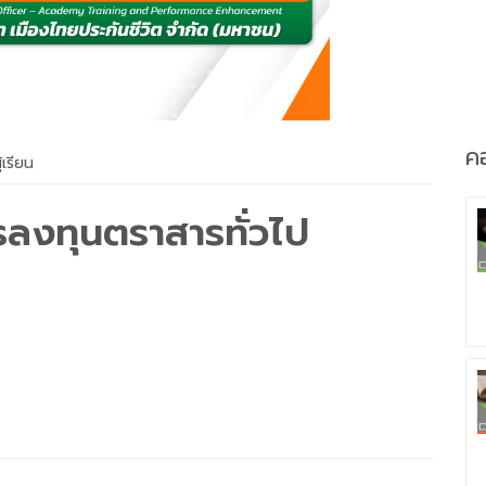
คอ
้เรียน
ารลงทุนตราสารทั่วไป
 ผู้แนะนำการลงทุนตราสารทั่วไป
องและสามารถทำข้อสอบได้ไม่ว่าจะพบเจอข้อสอบเก่าหรือข้อสอบใหม่ รวม