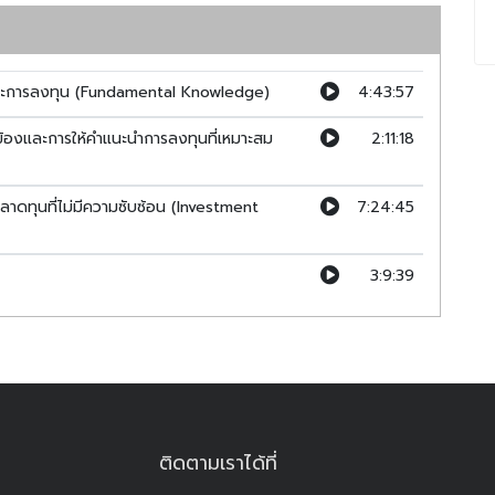
ถูกต้อง
งทุน (Fundamental Knowledge)
ิน และการลงทุน (Fundamental Knowledge)
4:43:57
การให้คำแนะนำการลงทุนที่เหมาะสม (Ethics, Rules and Suitability)
่ไม่มีความซับซ้อน (Investment Product)
่ยวข้องและการให้คำแนะนำการลงทุนที่เหมาะสม
2:11:18
นตลาดทุนที่ไม่มีความซับซ้อน (Investment
7:24:45
3:9:39
a
ติดตามเราได้ที่