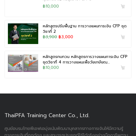
฿10,000
หลักสูตรปรับพื้นฐาน การวางแผนการเงิน CFP ชุด
วิชาที่ 2
฿3,900
฿3,000
หลักสูตรทบทวน หลักสูตรการวางแผนการเงิน CFP
ชุดวิชาที่ 4 การวางแผนเพื่อวัยเกษียณ…
฿10,000
ThaiPFA Training Center Co., Ltd.
ศูนย์อบรมไทยพีเอฟเอมุ่งเน้นพัฒนาบุคลากรทางการเงินให้มีความรู้
ทางการเงินที่ถูกต้อง และสามารถประยุกต์ใช้ได้จริงอย่างมืออาชีพตาม