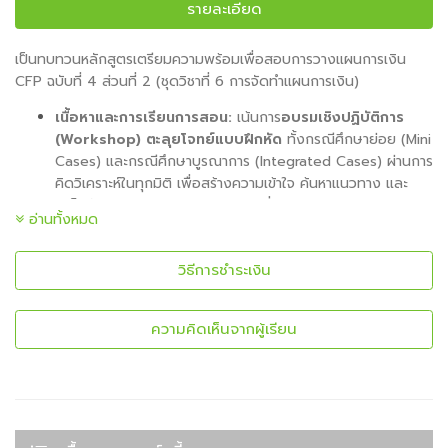
รายละเอียด
เป็นทบทวนหลักสูตรเตรียมความพร้อมเพื่อสอบการวางแผนการเงิน
CFP ฉบับที่ 4 ส่วนที่ 2 (ชุดวิชาที่ 6 การจัดทำแผนการเงิน)
เนื้อหาและการเรียนการสอน:
เน้นการ
อบรมเชิงปฏิบัติการ
(Workshop) ตะลุยโจทย์แบบฝึกหัด
ทั้งกรณีศึกษาย่อย (Mini
Cases) และกรณีศึกษาบูรณาการ (Integrated Cases) ผ่านการ
คิดวิเคราะห์ในทุกมิติ เพื่อสร้างความเข้าใจ ค้นหาแนวทาง และ
เคล็ดลับเฉพาะเจาะจงจากวิทยากรผู้เชี่ยวชาญในอุตสาหกรรมการ
อ่านทั้งหมด
เงินระดับประเทศ
วิธีการชำระเงิน
หลักสูตรเตรียมความพร้อมเพื่อสอบและ
การทบทวนแบบนี้ เหมาะอย่างยิ่งสำหรับ
ความคิดเห็นจากผู้เรียน
บุคคลกลุ่มต่อไปนี้:
ผู้ที่กำลังจะเข้าทดสอบ CFP ฉบับที่ 4 ส่วนที่ 2 (ชุดวิชาที่ 6):
ที่ต้องการเตรียมความพร้อมขั้นสูงสุดก่อนลงสนามสอบจริง เพื่อ
ลดความประหม่าและเข้าใจรูปแบบโครงสร้างข้อสอบอย่างชัดเจน