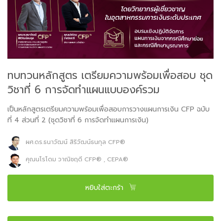
ทบทวนหลักสูตร เตรียมความพร้อมเพื่อสอบ ชุด
วิชาที่ 6 การจัดทำแผนแบบองค์รวม
เป็นหลักสูตรเตรียมความพร้อมเพื่อสอบการวางแผนการเงิน CFP ฉบับ
ที่ 4 ส่วนที่ 2 (ชุดวิชาที่ 6 การจัดทำแผนการเงิน)
ผศ.ดร.ธนาวัฒน์ สิริวัฒน์ธนกุล CFP®
คุณนโรโดม วาณิชฤดี CFP® , CEPA®
หยิบใส่ตะกร้า