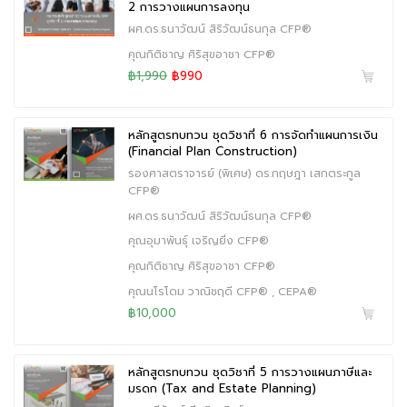
2 การวางแผนการลงทุน
ผศ.ดร.ธนาวัฒน์ สิริวัฒน์ธนกุล CFP®
คุณกิติชาญ ศิริสุขอาชา CFP®
฿1,990
฿990
หลักสูตรทบทวน ชุดวิชาที่ 6 การจัดทำแผนการเงิน
(Financial Plan Construction)
รองศาสตราจารย์ (พิเศษ) ดร.กฤษฎา เสกตระกูล
CFP®
ผศ.ดร.ธนาวัฒน์ สิริวัฒน์ธนกุล CFP®
คุณอุมาพันธุ์ เจริญยิ่ง CFP®
คุณกิติชาญ ศิริสุขอาชา CFP®
คุณนโรโดม วาณิชฤดี CFP® , CEPA®
฿10,000
หลักสูตรทบทวน ชุดวิชาที่ 5 การวางแผนภาษีและ
มรดก (Tax and Estate Planning)