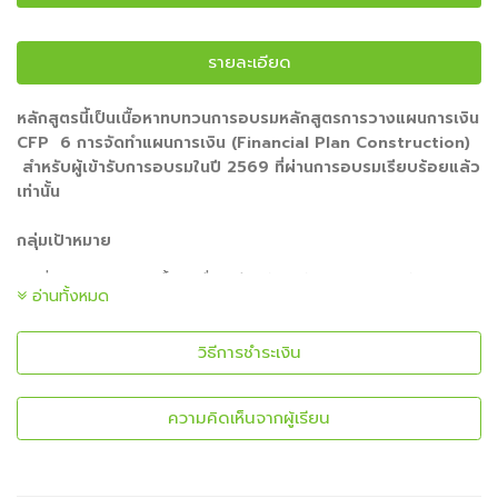
รายละเอียด
หลักสูตรนี้เป็นเนื้อหาทบทวนการอบรมหลักสูตรการวางแผนการเงิน
CFP 6 การจัดทำแผนการเงิน (Financial Plan Construction)
สำหรับผู้เข้ารับการอบรมในปี 2569 ที่ผ่านการอบรมเรียบร้อยแล้ว
เท่านั้น
กลุ่มเป้าหมาย
- ผู้ที่ต้องการทบทวนเนื้อหาเพื่อเตรียมตัวเข้ารับการทดสอบหลักสูตรการ
อ่านทั้งหมด
วางแผนการเงินเพื่อสำรวจจุดอ่อนและข้อบกพร่องและนำไปใช้เป็น
แนวทางในการปรับปรุงการเตรียมตัวเพื่อเข้ารับการทดสอบต่อไป
วิธีการชำระเงิน
- ผู้ที่ขาดทักษะในการสรุปรวบยอดเนื้อหา และขาดการฝึกปฏิบัติแบบ
ฝึกหัด
ความคิดเห็นจากผู้เรียน
รูปแบบการอบรม
- สรุปภาพรวมโครงสร้างข้อสอบและประเด็นสำคัญ