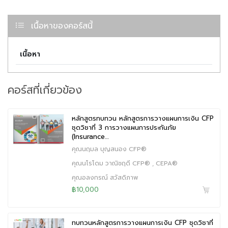
-
ฝึกปฏิบัติด้วยในแต่ละหัวข้อ
เพื่อสร้างความเข้าใจให้มากขึ้นในการตี
โจทย์และเทคนิคในการตัดตัวเลือก
เนื้อหาของคอร์สนี้
เนื้อหา
คอร์สที่เกี่ยวข้อง
หลักสูตรทบทวน หลักสูตรการวางแผนการเงิน CFP
ชุดวิชาที่ 3 การวางแผนการประกันภัย
(Insurance…
คุณนฤมล บุญสนอง CFP®
คุณนโรโดม วาณิชฤดี CFP® , CEPA®
คุณอลงกรณ์ สวัสดิภาพ
฿10,000
ทบทวนหลักสูตรการวางแผนการเงิน CFP ชุดวิชาที่