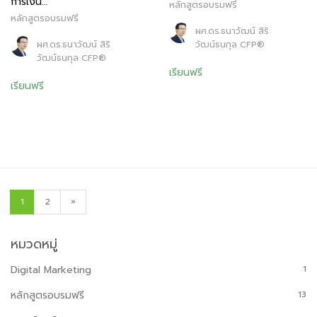
การเงิน…
หลักสูตรอบรมฟรี
หลักสูตรอบรมฟรี
ผศ.ดร.ธนาวัฒน์ สิริ
ผศ.ดร.ธนาวัฒน์ สิริ
วัฒน์ธนกุล CFP®
วัฒน์ธนกุล CFP®
เรียนฟรี
เรียนฟรี
1
2
»
หมวดหมู่
Digital Marketing
1
หลักสูตรอบรมฟรี
13