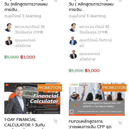
วัน (หลักสูตรการวางแผน
วัน ( หลักสูตรการวางแผน
การเงิน…
การเงิน…
ตะลุยโจทย์ E-learning
ตะลุยโจทย์ E-learning
ผศ.ดร.ธนาวัฒน์ สิริ
ผศ.ดร.ธนาวัฒน์ สิริ
วัฒน์ธนกุล CFP®
วัฒน์ธนกุล CFP®
คุณอลงกรณ์
คุณทวีวัฒน์ กีรติวานิ
สวัสดิภาพ
ชย์
คุณอลงกรณ์
฿5,000
฿3,000
สวัสดิภาพ
฿5,000
฿3,000
PROMOTION
PROMOTION
1-DAY FINANCIAL
ทบทวนหลักสูตรการ
CALCULATOR 1 วันกับ
วางแผนการเงิน CFP ชุด