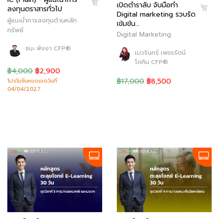
เปิดตำราลับ จับมือทำ
ลงทุนตราสารทั่วไป
Digital marketing รวบรัด
ผู้แนะนำการลงทุนด้านหลัก
เข้มข้น…
ทรัพย์
Digital Marketing
ชนะ พังงา CFP®
เมวรินทร์ เพชรรัตน์
โภคิน CFP®
฿4,000
฿2,900
฿17,000
฿8,500
โปรโมชั่นหมดเขตวันที่
04/04/2027