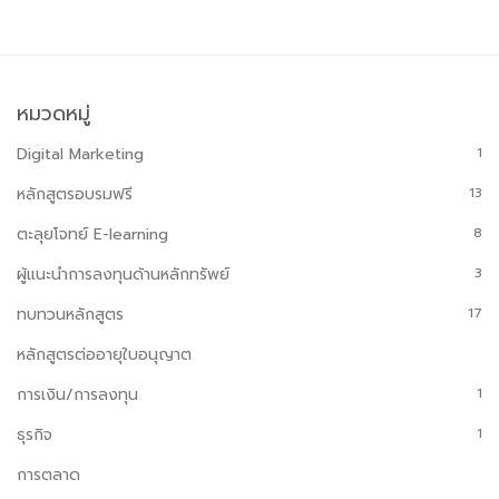
หมวดหมู่
Digital Marketing
1
หลักสูตรอบรมฟรี
13
ตะลุยโจทย์ E-learning
8
ผู้แนะนำการลงทุนด้านหลักทรัพย์
3
ทบทวนหลักสูตร
17
หลักสูตรต่ออายุใบอนุญาต
การเงิน/การลงทุน
1
ธุรกิจ
1
การตลาด