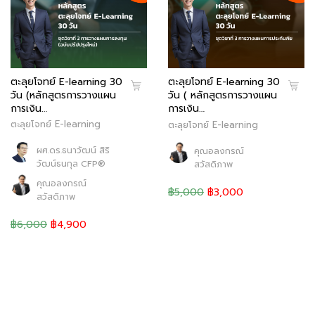
ตะลุยโจทย์ E-learning 30
ตะลุยโจทย์ E-learning 30
วัน (หลักสูตรการวางแผน
วัน ( หลักสูตรการวางแผน
การเงิน…
การเงิน…
ตะลุยโจทย์ E-learning
ตะลุยโจทย์ E-learning
ผศ.ดร.ธนาวัฒน์ สิริ
คุณอลงกรณ์
วัฒน์ธนกุล CFP®
สวัสดิภาพ
คุณอลงกรณ์
฿5,000
฿3,000
สวัสดิภาพ
฿6,000
฿4,900