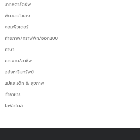
เทคสตาร์ตอัพ
พัฒนาตัวเอง
คอมพิวเตอร์
ถ่ายภาพ/กราฟฟิก/ออกแบบ
ภาษา
การงาน/อาชีพ
อสังหาริมทรัพย์
แม่และเด็ก & สุขภาพ
ทำอาหาร
ไลฟ์สไตล์