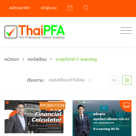
สมัครสมาชิก
เข้าสู่ระบบ
หน้าแรก
คอร์สเรียน
ตะลุยโจทย์ E-learning
คอร์สเรียนเก่าไปใหม่
เรียงตาม:
PROMOTION