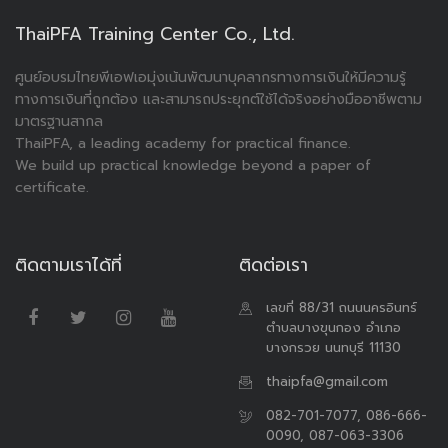
ThaiPFA Training Center Co., Ltd.
ศูนย์อบรมไทยพีเอฟเอมุ่งเน้นพัฒนาบุคลากรทางการเงินให้มีความรู้
ทางการเงินที่ถูกต้อง และสามารถประยุกต์ใช้ได้จริงอย่างมืออาชีพตาม
มาตรฐานสากล
ThaiPFA, a leading academy for practical finance.
We build up practical knowledge beyond a paper of
certificate.
ติดตามเราได้ที่
ติดต่อเรา
เลขที่ 88/31 ถนนนครอินทร์
ตำบลบางขุนกอง อำเภอ
บางกรวย นนทบุรี 11130
thaipfa@gmail.com
082-701-7077, 086-666-
0090, 087-063-3306