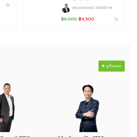
คุณอลงกรณ์ สวัสดิภาพ
฿6,000
฿4,900
ดูทั้งหมด