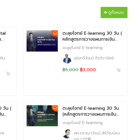
ดูทั้งหมด
tal
ตะลุยโจทย์ E-learning 30 วัน (
น…
หลักสูตรการวางแผนการเงิน…
ตะลุยโจทย์ E-learning
คิน
คุณทวีวัฒน์ กีรติวานิชย์
฿5,000
฿3,000
 วัน (
ตะลุยโจทย์ E-learning 30 วัน
งิน…
(หลักสูตรการวางแผนการเงิน…
ตะลุยโจทย์ E-learning
ภาพ
ผศ.ดร.ธนาวัฒน์ สิริวัฒน์ธน
กุล CFP®