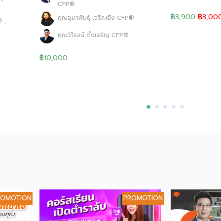
CFP®
฿3,900
฿3,00
คุณอุมาพันธุ์ เจริญยิ่ง CFP®
 ,
คุณวิโรจน์ ตั้งเจริญ CFP®
฿10,000
ROMOTION
PROMOTION