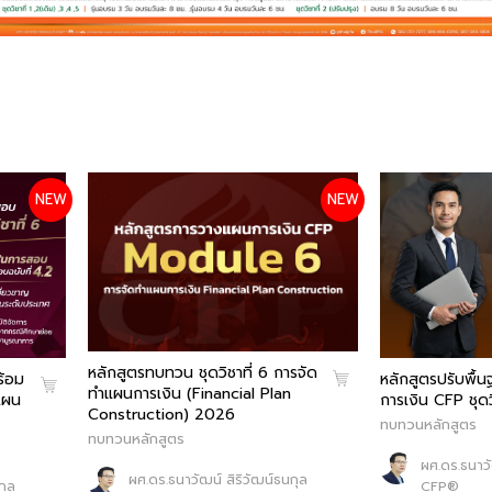
NEW
NEW
หลักสูตรทบทวน ชุดวิชาที่ 6 การจัด
ร้อม
หลักสูตรปรับพื้
ทำแผนการเงิน (Financial Plan
ำแผน
การเงิน CFP ชุดวิ
Construction) 2026
ทบทวนหลักสูตร
ทบทวนหลักสูตร
ผศ.ดร.ธนาวั
ผศ.ดร.ธนาวัฒน์ สิริวัฒน์ธนกุล
กุล
CFP®