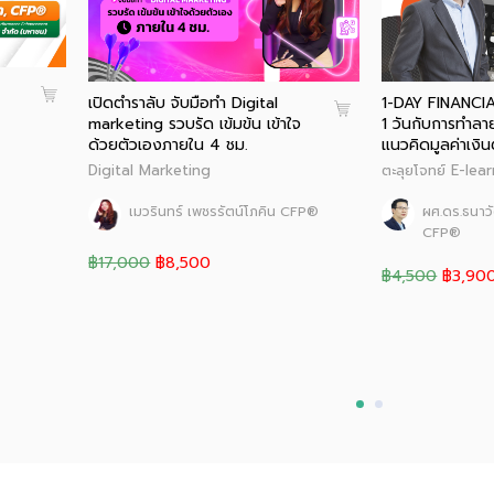
เปิดตำราลับ จับมือทำ Digital
1-DAY FINANC
marketing รวบรัด เข้มข้น เข้าใจ
1 วันกับการทำ
ด้วยตัวเองภายใน 4 ชม.
แนวคิดมูลค่าเงิ
Digital Marketing
ตะลุยโจทย์ E-lea
เมวรินทร์ เพชรรัตน์โภคิน CFP®
ผศ.ดร.ธนาวั
CFP®
฿17,000
฿8,500
฿4,500
฿3,90